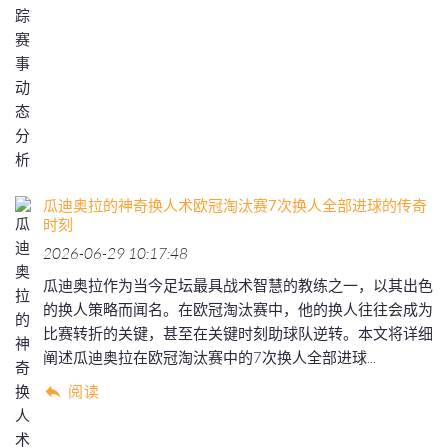
瓜迪奥拉的神奇换人术欧冠淘汰赛7次换人全部进球的传奇
时刻
2026-06-29 10:17:48
瓜迪奥拉作为当今足坛最具战术智慧的教练之一，以其出色
的换人策略而闻名。在欧冠淘汰赛中，他的换人往往会成为
比赛转折的关键，甚至在关键时刻助球队逆转。本文将详细
阐述瓜迪奥拉在欧冠淘汰赛中的7次换人全部进球...
阅读