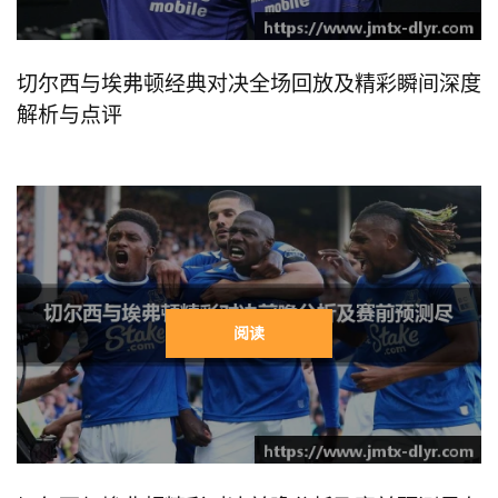
切尔西与埃弗顿经典对决全场回放及精彩瞬间深度
解析与点评
阅读