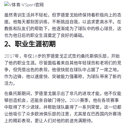
虽然青训生活并不轻松，但罗德里戈始终保持着积极向上的态
度。他每天都刻苦训练，不断挑战自我，以追求更高水平。在
教练和队友们的帮助下，他逐渐成为了球队中的核心球员，这
也为他日后的职业生涯奠定了良好的基础。
2、职业生涯初期
2017年，年仅16岁的罗德里戈正式签约桑托斯俱乐部，开始
了他的职业生涯。尽管面临着来自其他年轻球员和老将们的竞
争，但凭借出色的表现，他很快就在球队中占据了一席之地。
作为边锋，他以速度快、突破能力强著称，为球队带来了新的
活力。
在桑托斯期间，罗德里戈展示出了非凡的进攻才能。他不仅能
够创造机会，还能亲自破门得分。2018赛季，他在各项赛事
中取得了不少进球，并帮助球队赢得了一系列荣誉。这一切都
让他吸引了众多欧洲俱乐部的注意，尤其是在巴西国内外赛场
上的精彩表现，更让人们对他的前途充满期待。