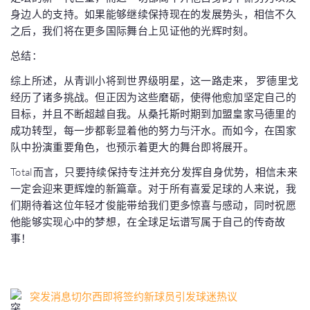
身边人的支持。如果能够继续保持现在的发展势头，相信不久
之后，我们将在更多国际舞台上见证他的光辉时刻。
总结：
综上所述，从青训小将到世界级明星，这一路走来， 罗德里戈
经历了诸多挑战。但正因为这些磨砺，使得他愈加坚定自己的
目标，并且不断超越自我。从桑托斯时期到加盟皇家马德里的
成功转型，每一步都彰显着他的努力与汗水。而如今，在国家
队中扮演重要角色，也预示着更大的舞台即将展开。
Total而言，只要持续保持专注并充分发挥自身优势，相信未来
一定会迎来更辉煌的新篇章。对于所有喜爱足球的人来说，我
们期待着这位年轻才俊能带给我们更多惊喜与感动，同时祝愿
他能够实现心中的梦想，在全球足坛谱写属于自己的传奇故
事！
突发消息切尔西即将签约新球员引发球迷热议