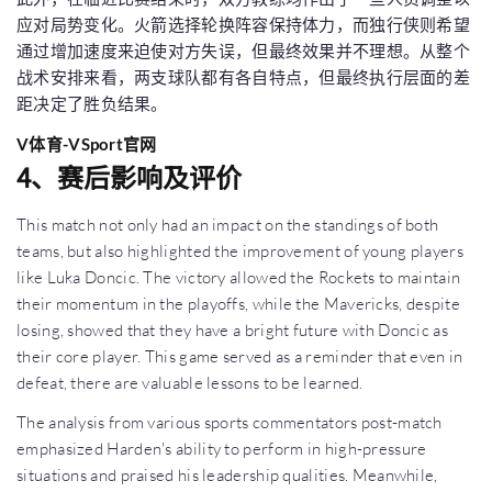
应对局势变化。火箭选择轮换阵容保持体力，而独行侠则希望
通过增加速度来迫使对方失误，但最终效果并不理想。从整个
战术安排来看，两支球队都有各自特点，但最终执行层面的差
距决定了胜负结果。
V体育-VSport官网
4、赛后影响及评价
This match not only had an impact on the standings of both
teams, but also highlighted the improvement of young players
like Luka Doncic. The victory allowed the Rockets to maintain
their momentum in the playoffs, while the Mavericks, despite
losing, showed that they have a bright future with Doncic as
their core player. This game served as a reminder that even in
defeat, there are valuable lessons to be learned.
The analysis from various sports commentators post-match
emphasized Harden's ability to perform in high-pressure
situations and praised his leadership qualities. Meanwhile,