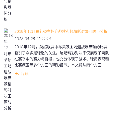
2018年12月布莱顿主场迎战埃弗顿精彩对决回顾与分析
2026-05-25 12:41:14
2018年12月，英超联赛中布莱顿主场迎战埃弗顿的比赛
吸引了众多足球迷的关注。这场精彩对决不仅展现了两队
在赛季中的努力与拼搏，也充分体现了战术、球员表现和
比赛氛围等多个方面的精彩细节。本文将从四个方面...
阅读