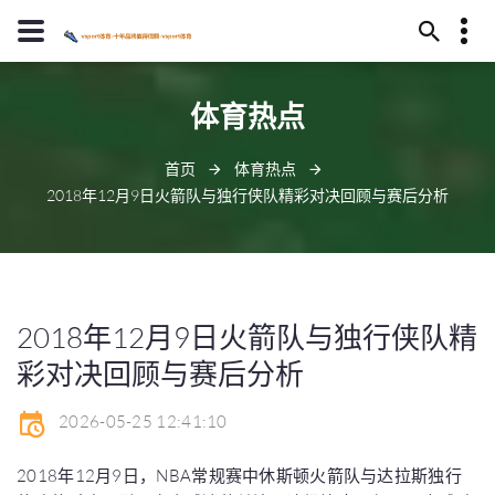
15854994996
体育热点
清镇市茄和之涧138号
jebnu@qq.com
首页
体育热点
2018年12月9日火箭队与独行侠队精彩对决回顾与赛后分析
2018年12月9日火箭队与独行侠队精
彩对决回顾与赛后分析
2026-05-25 12:41:10
2018年12月9日，NBA常规赛中休斯顿火箭队与达拉斯独行