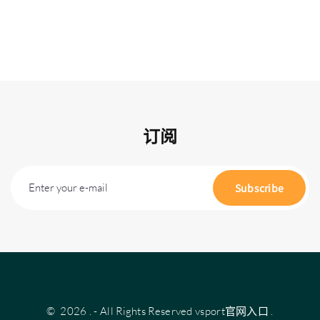
订阅
Enter your e-mail
Subscribe
©
2026
.
- All Rights Reserved
vsport官网入口
.