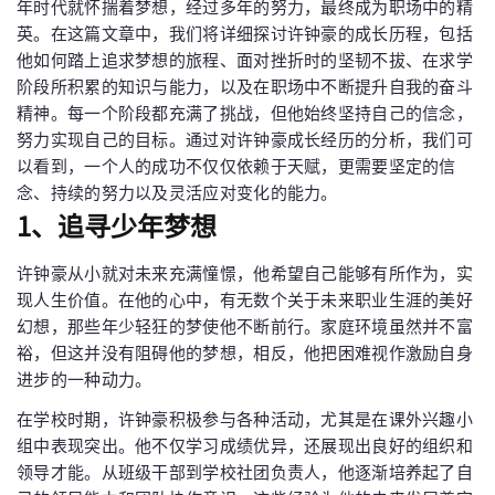
年时代就怀揣着梦想，经过多年的努力，最终成为职场中的精
英。在这篇文章中，我们将详细探讨许钟豪的成长历程，包括
他如何踏上追求梦想的旅程、面对挫折时的坚韧不拔、在求学
阶段所积累的知识与能力，以及在职场中不断提升自我的奋斗
精神。每一个阶段都充满了挑战，但他始终坚持自己的信念，
努力实现自己的目标。通过对许钟豪成长经历的分析，我们可
以看到，一个人的成功不仅仅依赖于天赋，更需要坚定的信
念、持续的努力以及灵活应对变化的能力。
1、追寻少年梦想
许钟豪从小就对未来充满憧憬，他希望自己能够有所作为，实
现人生价值。在他的心中，有无数个关于未来职业生涯的美好
幻想，那些年少轻狂的梦使他不断前行。家庭环境虽然并不富
裕，但这并没有阻碍他的梦想，相反，他把困难视作激励自身
进步的一种动力。
在学校时期，许钟豪积极参与各种活动，尤其是在课外兴趣小
组中表现突出。他不仅学习成绩优异，还展现出良好的组织和
领导才能。从班级干部到学校社团负责人，他逐渐培养起了自