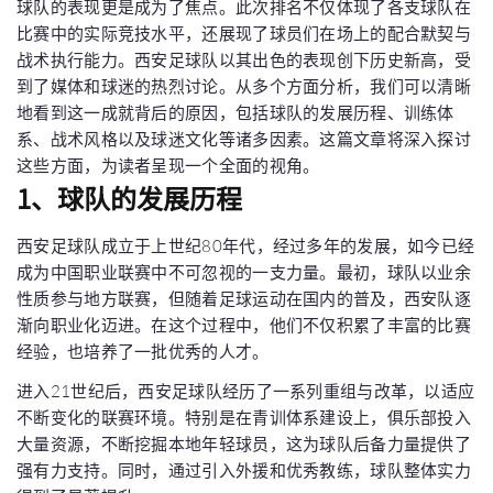
球队的表现更是成为了焦点。此次排名不仅体现了各支球队在
比赛中的实际竞技水平，还展现了球员们在场上的配合默契与
战术执行能力。西安足球队以其出色的表现创下历史新高，受
到了媒体和球迷的热烈讨论。从多个方面分析，我们可以清晰
地看到这一成就背后的原因，包括球队的发展历程、训练体
系、战术风格以及球迷文化等诸多因素。这篇文章将深入探讨
这些方面，为读者呈现一个全面的视角。
1、球队的发展历程
西安足球队成立于上世纪80年代，经过多年的发展，如今已经
成为中国职业联赛中不可忽视的一支力量。最初，球队以业余
性质参与地方联赛，但随着足球运动在国内的普及，西安队逐
渐向职业化迈进。在这个过程中，他们不仅积累了丰富的比赛
经验，也培养了一批优秀的人才。
进入21世纪后，西安足球队经历了一系列重组与改革，以适应
不断变化的联赛环境。特别是在青训体系建设上，俱乐部投入
大量资源，不断挖掘本地年轻球员，这为球队后备力量提供了
强有力支持。同时，通过引入外援和优秀教练，球队整体实力