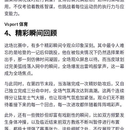
用，不仅考验着教练智谋，也挑战着每位运动员的执行力与应
变能力。
Vsport 体育
4、精彩瞬间回顾
这场比赛中，有多个精彩瞬间令观众印象深刻。其中最令人难
忘的是哈登的一记后仰跳投，他在被包夹情况下仍然选择果断
出手，那一刻仿佛时间凝固，全场观众屏息以待。而当皮球划
过完美弧线落入网中的瞬间，全场爆发出雷鸣般掌声，这一幕
成为全场焦点。
与此同时，在第四节末段，当洛瑞完成一次精妙助攻后，又自
己独立完成三分命中时，全场气氛再次达到高潮。这两个连续
得分让猛龙士气大振，也让现场气氛愈加紧张。观众们无不期
待着接下来的每一个回合，每一次进攻都伴随着阵阵喝彩声。
此外，还有一些微妙但却富有戏剧性的瞬间，比如双方频繁发
生身体冲撞，以及临近结束前双方教练不断叫暂停进行布置
等，都极大增强了赛事张力。这些细腻之处，不仅展现了职业