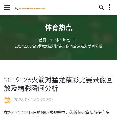
15854994996
体育热点
清镇市茄和之涧138号
jebnu@qq.com
首页
体育热点
2019126火箭对猛龙精彩比赛录像回放及精彩瞬间分析
2019126火箭对猛龙精彩比赛录像回
放及精彩瞬间分析
2026-05-27 08:09:07
在2019年12月6日的NBA常规赛中，休斯顿火箭队与多伦多