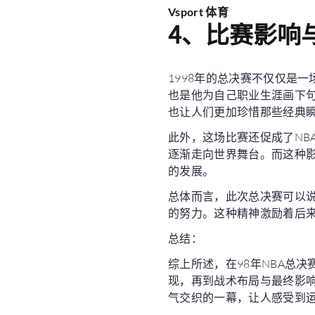
Vsport 体育
4、比赛影响与L
1998年的总决赛不仅仅是
也是他为自己职业生涯画下句
也让人们更加珍惜那些经典
此外，这场比赛还促成了NB
逐渐走向世界舞台。而这种
的发展。
总体而言，此次总决赛可以
的努力。这种精神激励着后
总结：
综上所述，在98年NBA总
现，再到战术布局与最终影
气交织的一幕，让人感受到