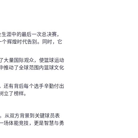
业生涯中的最后一次总决赛，
一个辉煌时代告别。同时，它
了大量国际观众，使篮球运动
中推动了全球范围内篮球文化
，还有背后每个选手辛勤付出
树立了榜样。
量。从双方背景到关键球员表
一场体能竞技，更是智慧与勇