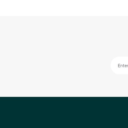
Enter