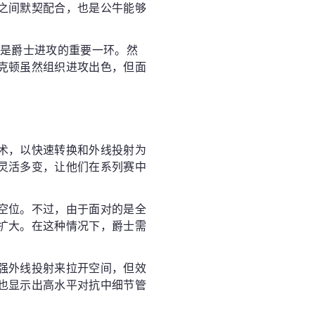
之间默契配合，也是公牛能够
，是爵士进攻的重要一环。然
克顿虽然组织进攻出色，但面
术，以快速转换和外线投射为
灵活多变，让他们在系列赛中
空位。不过，由于面对的是全
扩大。在这种情况下，爵士需
强外线投射来拉开空间，但效
也显示出高水平对抗中细节管