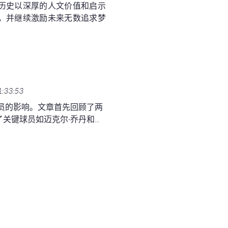
历史以深厚的人文价值和启示
，并继续激励未来无数追求梦
:33:53
球员的影响。文章首先回顾了两
球员如迈克尔·乔丹和...