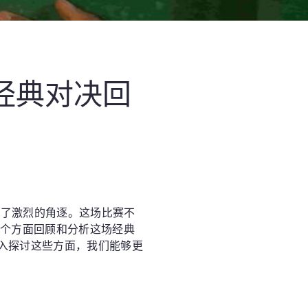
经典对决回
开了激烈的角逐。这场比赛不
四个方面回顾和分析这场经典
深入探讨这些方面，我们能够更