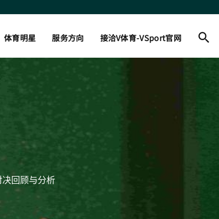
体育明星
服务方向
接洽V体育-VSport官网
对决回顾与分析