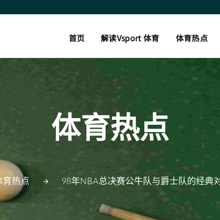
首页
解读Vsport 体育
体育热点
体育热点
体育热点
98年NBA总决赛公牛队与爵士队的经典