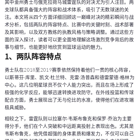
其中金州勇士与俄克拉荷马城雷霆队的对决尤为引人注目。两
支球队都具备强大的阵容和战术体系，吸引了无数球迷的关
注。本文将从四个方面详细回顾这一巅峰对决的精彩瞬间与战
术分析，包括两队的阵容特点、比赛中的关键时刻、战术部署
及其影响，以及双方教练的执教风格与策略调整。通过这些方
面的深入探讨，读者可以更全面地理解这场激烈竞争背后的故
事与细节，也能更好地欣赏到篮球运动的魅力。
1、两队阵容特点
勇士队在2018至2019赛季依然保持着他们一贯的核心阵容，
以斯蒂芬·库里、凯文·杜兰特、克雷·汤普森和德雷蒙德·格林为
中心。这几位明星球员不仅个人能力突出，而且在场上形成了
极强的化学反应，能够迅速转换进攻防守。在外线投篮和传球
配合方面，勇士展现出了无与伦比的水准，使得他们在进攻端
极具威胁。
相较之下，雷霆队则以拉塞尔·韦斯布鲁克和保罗·乔治为主要
得分手，他们在个人突破和中远距离投射上表现出色。尤其是
韦斯布鲁克，他凭借超强的身体素质和爆发力，不仅可以自己