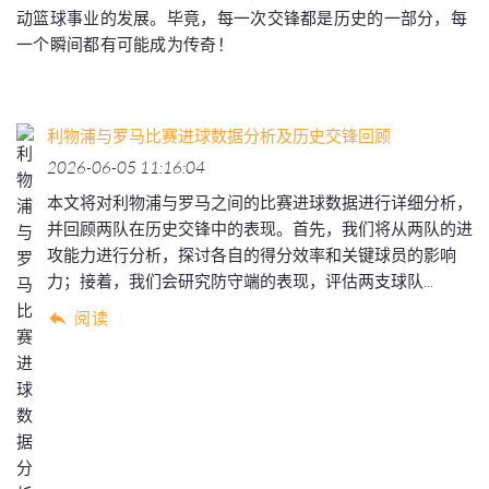
动篮球事业的发展。毕竟，每一次交锋都是历史的一部分，每
一个瞬间都有可能成为传奇！
利物浦与罗马比赛进球数据分析及历史交锋回顾
2026-06-05 11:16:04
本文将对利物浦与罗马之间的比赛进球数据进行详细分析，
并回顾两队在历史交锋中的表现。首先，我们将从两队的进
攻能力进行分析，探讨各自的得分效率和关键球员的影响
力；接着，我们会研究防守端的表现，评估两支球队...
阅读