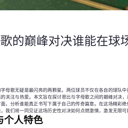
母歌的巅峰对决谁能在球
和字母歌无疑是最闪亮的两颗星。两位球员不仅在各自的球队中
迷的关注与热爱。本文旨在探讨恩比与字母歌之间的巅峰对决，
方面，分析谁能真正书写下属于自己的传奇篇章。在这场精彩绝
量，我们将一同见证这场历史性对决如何点燃激情，激发无限可
与个人特色