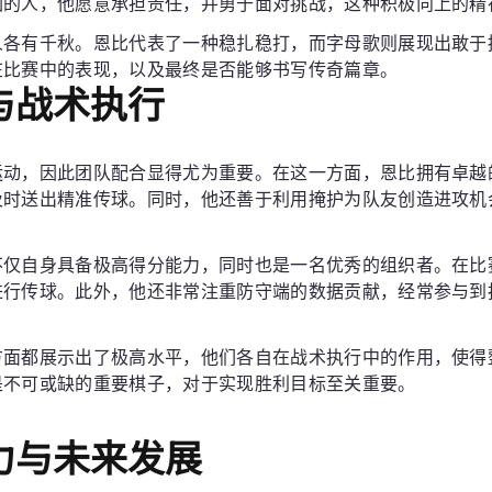
围的人，他愿意承担责任，并勇于面对挑战，这种积极向上的精
人各有千秋。恩比代表了一种稳扎稳打，而字母歌则展现出敢于
在比赛中的表现，以及最终是否能够书写传奇篇章。
与战术执行
运动，因此团队配合显得尤为重要。在这一方面，恩比拥有卓越
及时送出精准传球。同时，他还善于利用掩护为队友创造进攻机
不仅自身具备极高得分能力，同时也是一名优秀的组织者。在比
进行传球。此外，他还非常注重防守端的数据贡献，经常参与到
方面都展示出了极高水平，他们各自在战术执行中的作用，使得
是不可或缺的重要棋子，对于实现胜利目标至关重要。
力与未来发展