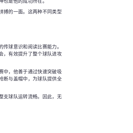
神也是他的成功所在。
拼搏的一面。这两种不同类型
的传球意识和阅读比赛能力。
会，有效提升了整个球队进攻
赛中，他善于通过快速突破吸
抢断与盖帽中，为球队提供全
整支球队运转流畅。因此，无