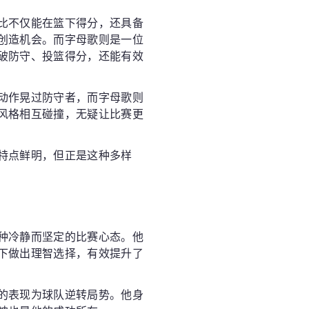
比不仅能在篮下得分，还具备
创造机会。而字母歌则是一位
破防守、投篮得分，还能有效
动作晃过防守者，而字母歌则
风格相互碰撞，无疑让比赛更
特点鲜明，但正是这种多样
种冷静而坚定的比赛心态。他
下做出理智选择，有效提升了
的表现为球队逆转局势。他身