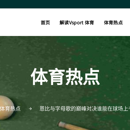
首页
解读Vsport 体育
体育热点
体育热点
体育热点
恩比与字母歌的巅峰对决谁能在球场上