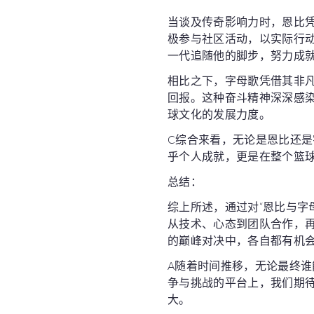
当谈及传奇影响力时，恩比
极参与社区活动，以实际行
一代追随他的脚步，努力成
相比之下，字母歌凭借其非
回报。这种奋斗精神深深感
球文化的发展力度。
C综合来看，无论是恩比还
乎个人成就，更是在整个篮
总结：
综上所述，通过对“恩比与字
从技术、心态到团队合作，
的巅峰对决中，各自都有机
A随着时间推移，无论最终
争与挑战的平台上，我们期
大。