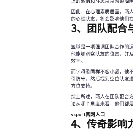
上的激情和斗志常常感染周
因此，在心理素质层面，两
的心理状态，将会影响他们
3、团队配合
篮球是一项强调团队合作的
他能够洞察队友的位置，并
效率。
而字母歌同样不容小觑，他
引防守，然后找到空位队友
方位支持。
综上所述，两人在团队配合
论从哪个角度来看，他们都
vsport官网入口
4、传奇影响