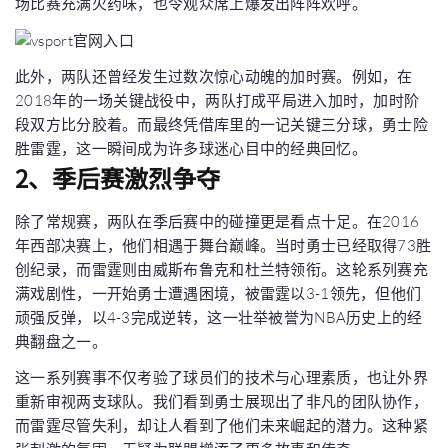
场比赛充满火药味，也令观众席上爆发出阵阵欢呼。
此外，两队还曾经发生过数次惊心动魄的加时赛。例如，在
2018年的一场关键战役中，两队打成平局进入加时，加时阶
段双方比分胶着。而最终凭借库里的一记关键三分球，勇士险
胜雷霆，这一瞬间成为许多球迷心目中的经典回忆。
2、季后赛激烈争夺
除了常规赛，两队在季后赛中的碰撞更是看点十足。在2016
年西部决赛上，他们相遇于舞台巅峰。当时勇士已经取得73胜
创纪录，而雷霆则由威斯布鲁克和杜兰特领衔。这轮系列赛充
满戏剧性，一开始勇士遭遇困境，被雷霆以3-1领先，但他们
顽强反弹，以4-3完成逆转，这一壮举被誉为NBA历史上的经
典翻盘之一。
这一系列赛事不仅考验了球员们的技术与心理素质，也让外界
重新审视两支球队。我们看到勇士展现出了非凡的团队协作，
而雷霆尽管失利，却让人看到了他们未来崛起的潜力。这种紧