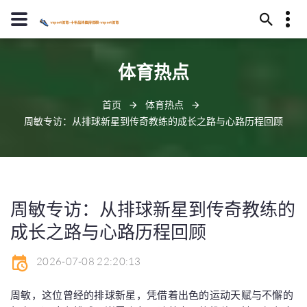
15854994996
体育热点
清镇市茄和之涧138号
jebnu@qq.com
首页
体育热点
周敏专访：从排球新星到传奇教练的成长之路与心路历程回顾
周敏专访：从排球新星到传奇教练的
成长之路与心路历程回顾
2026-07-08 22:20:13
周敏，这位曾经的排球新星，凭借着出色的运动天赋与不懈的