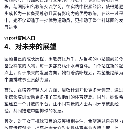
程，与国际知名教练交流学习。在实践中积累经验，使得她逐
步成长为一位备受尊敬且富有影响力的优秀教练。在这一过程
中，她不仅塑造了一批优秀运动员，更推动了整个排球圈的发
展进步。
vsport官网入口
4、对未来的展望
回顾自己的成长历程，周敏感慨万千。从当初的小姑娘到如今
备受尊敬的人物，每一步都充满汗水与奋斗。而今站在新的起
点上，对于未来的发展方向，她有着清晰规划，希望能继续为
中国排球事业贡献力量。
首先，在培养年轻人才方面，周敏计划开设更多青训营，通过
系统化培训帮助更多孩子实现他们的体育梦想。同时，她也希
望建立一个开放的平台，让不同背景的人士共同分享彼此经
验，共同推进中国排球的发展。
其次，对于女子排球项目的发展特别关注，希望通过自身努力
改变传统观念，提高社会大众对女性体育事业支持力度。此