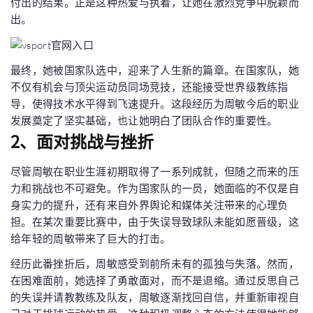
付出的结果。正是这种热爱与执着，让她在激烈竞争中脱颖而
出。
最终，她被国家队选中，迎来了人生新的篇章。在国家队，她
不仅有机会与顶尖运动员同场竞技，还能接受世界级教练指
导，使得技术水平得到飞速提升。这段经历为周敏今后的职业
发展奠定了坚实基础，也让她明白了团队合作的重要性。
2、面对挑战与挫折
尽管周敏在职业生涯初期取得了一系列成就，但随之而来的压
力和挑战也不可避免。作为国家队的一员，她面临的不仅是自
身实力的提升，还有来自外界舆论和媒体关注带来的心理负
担。在某次重要比赛中，由于失误导致球队未能如愿晋级，这
给年轻的周敏带来了巨大的打击。
经历此番挫折后，周敏感受到前所未有的孤独与失落。然而，
在困难面前，她选择了勇敢面对，而不是退缩。通过反思自己
的失误并请教教练及队友，周敏逐渐找回自信，并重新审视自