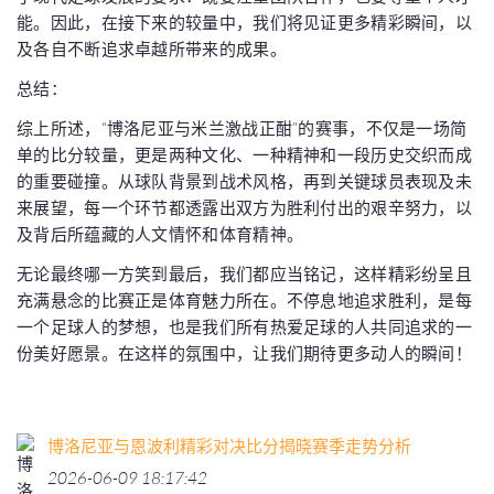
能。因此，在接下来的较量中，我们将见证更多精彩瞬间，以
及各自不断追求卓越所带来的成果。
总结：
综上所述，“博洛尼亚与米兰激战正酣”的赛事，不仅是一场简
单的比分较量，更是两种文化、一种精神和一段历史交织而成
的重要碰撞。从球队背景到战术风格，再到关键球员表现及未
来展望，每一个环节都透露出双方为胜利付出的艰辛努力，以
及背后所蕴藏的人文情怀和体育精神。
无论最终哪一方笑到最后，我们都应当铭记，这样精彩纷呈且
充满悬念的比赛正是体育魅力所在。不停息地追求胜利，是每
一个足球人的梦想，也是我们所有热爱足球的人共同追求的一
份美好愿景。在这样的氛围中，让我们期待更多动人的瞬间！
博洛尼亚与恩波利精彩对决比分揭晓赛季走势分析
2026-06-09 18:17:42