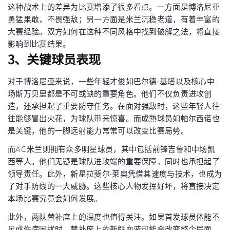
这种战术上的差异为比赛增添了很多看点。一方面是博洛尼亚
勇猛果敢，不畏强敌；另一方面是米兰沉稳老道，有着丰富的
大赛经验。双方如何在这种不同风格中找到破解之法，将直接
影响到比赛结果。
3、关键球员表现
对于博洛尼亚来说，一些年轻才俊如巴尔德-基塔以及核心中
场斯万贝里都是不可或缺的重要角色。他们不仅负责进攻创
造，还承担起了重要防守任务。在面对强敌时，这些年轻人往
往能够冒出火花，为球队带来惊喜。而成熟球员如帕尔西诺也
是关键，他的一脚远射能力常常可以改变比赛局势。
而AC米兰则拥有众多明星球员，其中包括前锋吉鲁和中场凯
西等人。他们无疑是球队进攻端的重要保障，同时也承担起了
领导责任。此外，新星拉斐尔·莱奥凭借其速度与技术，也成为
了对手防线的一大威胁。这些核心人物发挥好坏，将直接决定
本场比赛究竟会如何发展。
此外，两队替补席上的深度也值得关注。如果首发球员体能不
足或伤病困扰时，替补席上的新鲜血液可能会改变整个局面。