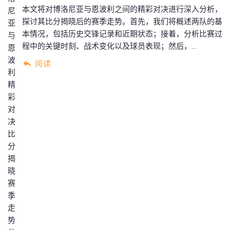
本文将对博洛尼亚与恩波利之间的精彩对决进行深入分析，
探讨其比分揭晓后的赛季走势。首先，我们将概述两队的基
本情况，包括历史交锋记录和近期状态；接着，分析比赛过
程中的关键时刻、战术变化以及球员表现；然后，...
阅读