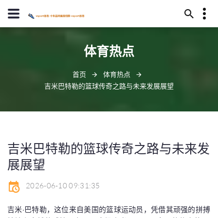
15854994996
体育热点
清镇市茄和之涧138号
jebnu@qq.com
首页
体育热点
吉米巴特勒的篮球传奇之路与未来发展展望
吉米巴特勒的篮球传奇之路与未来发
展展望
2026-06-10 09:31:35
吉米·巴特勒，这位来自美国的篮球运动员，凭借其顽强的拼搏