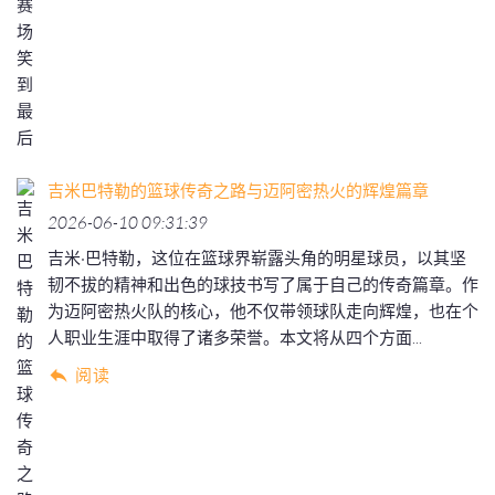
吉米巴特勒的篮球传奇之路与迈阿密热火的辉煌篇章
2026-06-10 09:31:39
吉米·巴特勒，这位在篮球界崭露头角的明星球员，以其坚
韧不拔的精神和出色的球技书写了属于自己的传奇篇章。作
为迈阿密热火队的核心，他不仅带领球队走向辉煌，也在个
人职业生涯中取得了诸多荣誉。本文将从四个方面...
阅读